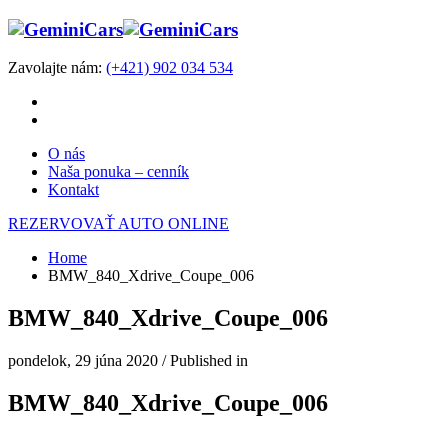
Zavolajte nám:
(+421) 902 034 534
O nás
Naša ponuka – cenník
Kontakt
REZERVOVAŤ AUTO ONLINE
Home
BMW_840_Xdrive_Coupe_006
BMW_840_Xdrive_Coupe_006
pondelok, 29 júna 2020
/
Published in
BMW_840_Xdrive_Coupe_006