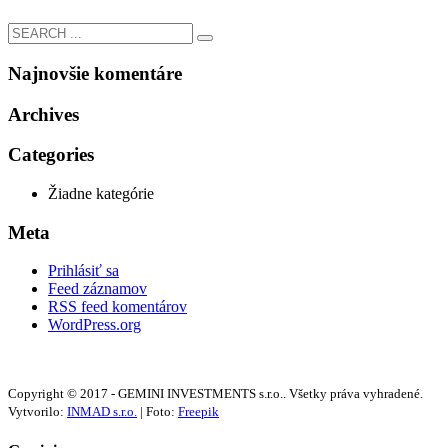
Najnovšie komentáre
Archives
Categories
Žiadne kategórie
Meta
Prihlásiť sa
Feed záznamov
RSS feed komentárov
WordPress.org
Copyright © 2017 - GEMINI INVESTMENTS s.r.o.. Všetky práva vyhradené.
Vytvorilo:
INMAD s.r.o.
| Foto:
Freepik