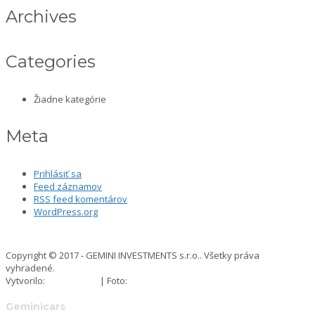
Archives
Categories
Žiadne kategórie
Meta
Prihlásiť sa
Feed záznamov
RSS feed komentárov
WordPress.org
Copyright © 2017 - GEMINI INVESTMENTS s.r.o.. Všetky práva
vyhradené.
Vytvorilo:
INMAD s.r.o.
| Foto:
Freepik
Geminicars