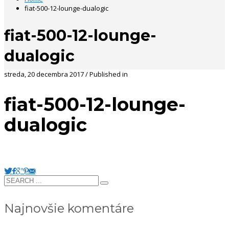
fiat-500-12-lounge-dualogic
fiat-500-12-lounge-
dualogic
streda, 20 decembra 2017
/
Published in
fiat-500-12-lounge-
dualogic
Najnovšie komentáre