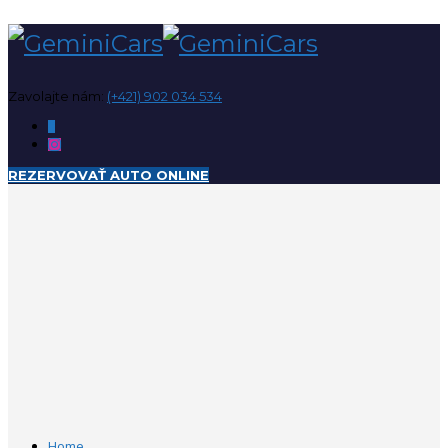
Zavolajte nám:
(+421) 902 034 534
REZERVOVAŤ AUTO ONLINE
Home