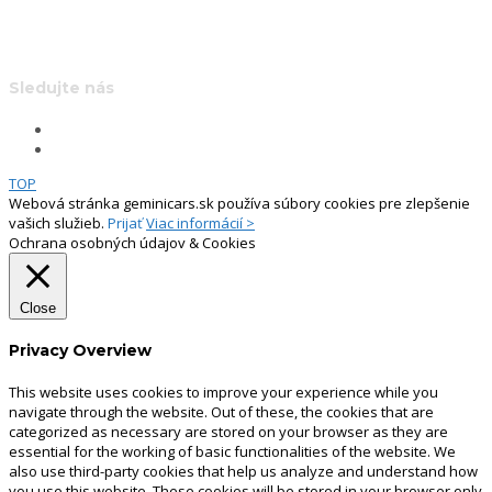
info@geminicars.sk
Sledujte nás
TOP
Webová stránka geminicars.sk používa súbory cookies pre zlepšenie
vašich služieb.
Prijať
Viac informácií >
Ochrana osobných údajov & Cookies
Close
Privacy Overview
This website uses cookies to improve your experience while you
navigate through the website. Out of these, the cookies that are
categorized as necessary are stored on your browser as they are
essential for the working of basic functionalities of the website. We
also use third-party cookies that help us analyze and understand how
you use this website. These cookies will be stored in your browser only