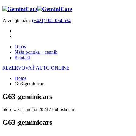
Zavolajte nám:
(+421) 902 034 534
O nás
Naša ponuka – cenník
Kontakt
REZERVOVAŤ AUTO ONLINE
Home
G63-geminicars
G63-geminicars
utorok, 31 januára 2023
/
Published in
G63-geminicars