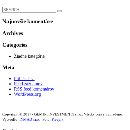
Najnovšie komentáre
Archives
Categories
Žiadne kategórie
Meta
Prihlásiť sa
Feed záznamov
RSS feed komentárov
WordPress.org
Copyright © 2017 - GEMINI INVESTMENTS s.r.o.. Všetky práva vyhradené.
Vytvorilo:
INMAD s.r.o.
| Foto:
Freepik