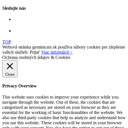
Sledujte nás
TOP
Webová stránka geminicars.sk používa súbory cookies pre zlepšenie
vašich služieb.
Prijať
Viac informácií >
Ochrana osobných údajov & Cookies
Close
Privacy Overview
This website uses cookies to improve your experience while you
navigate through the website. Out of these, the cookies that are
categorized as necessary are stored on your browser as they are
essential for the working of basic functionalities of the website. We
also use third-party cookies that help us analyze and understand how
you use this website. These cookies will be stored in your browser
only with your consent. You also have the option to opt-out of these