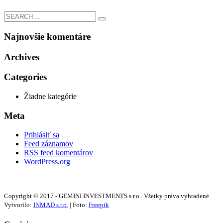
Najnovšie komentáre
Archives
Categories
Žiadne kategórie
Meta
Prihlásiť sa
Feed záznamov
RSS feed komentárov
WordPress.org
Copyright © 2017 - GEMINI INVESTMENTS s.r.o.. Všetky práva vyhradené.
Vytvorilo:
INMAD s.r.o.
| Foto:
Freepik