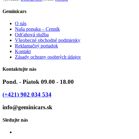
Geminicars
O nás
Naša ponuka – Cenník
Odťahová služba
Všeobecné obchodné podmienky
Reklamačný poriadok
Kontakt
Zásady ochrany osobných údajov
Kontaktujte nás
Pond. - Piatok 09.00 - 18.00
(+421) 902 034 534
info@geminicars.sk
Sledujte nás