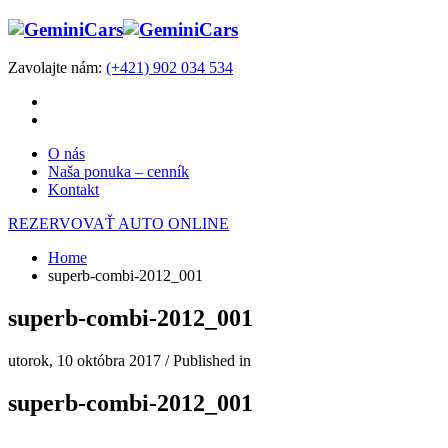
Zavolajte nám:
(+421) 902 034 534
O nás
Naša ponuka – cenník
Kontakt
REZERVOVAŤ AUTO ONLINE
Home
superb-combi-2012_001
superb-combi-2012_001
utorok, 10 októbra 2017
/
Published in
superb-combi-2012_001