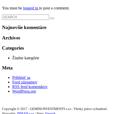
You must be
logged in
to post a comment.
Najnovšie komentáre
Archives
Categories
Žiadne kategórie
Meta
Prihlásiť sa
Feed záznamov
RSS feed komentárov
WordPress.org
Copyright © 2017 - GEMINI INVESTMENTS s.r.o.. Všetky práva vyhradené.
Vytvorilo:
INMAD s.r.o.
| Foto:
Freepik