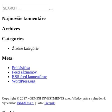
Najnovšie komentáre
Archives
Categories
Žiadne kategórie
Meta
Prihlásiť sa
Feed záznamov
RSS feed komentárov
WordPress.org
Copyright © 2017 - GEMINI INVESTMENTS s.r.o.. Všetky práva vyhradené.
Vytvorilo:
INMAD s.r.o.
| Foto:
Freepik